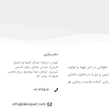
دفتر مرکزی
تهران، دریاچه چیتگر (شهدای خلیج
لانی در امر تهیه و تولید،
فارس)، میدان ساحل، بلوار شمس
تبریزی، خیابان نیما یوشیج، برج تماس،
 و نیز با در اختیار داشتن
طبقه 8، واحد 82
لیق و فرمان، آماده خدمت رسانی هر
37517 021
info@nikoopart.com