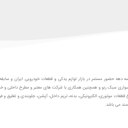
ه دهه حضور مستمر در بازار لوازم یدکی و قطعات خودرویی ایران و سابقه طو
واری سبک رنو و همچنین همکاری با شرکت های معتبر و مطرح داخلی و خارجی
 با بیش از 1500 قلم انواع قطعات موتوری، الکترونیکی، بدنه، تریم داخل، آپشن، جلوبندی و تع
مند می باشد.