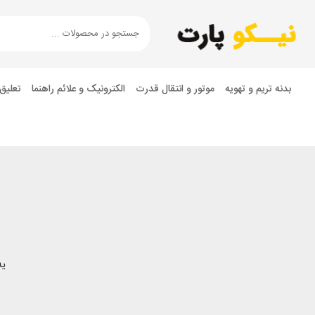
بدنه تریم و تهویه
موتور و انتقال قدرت
الکترونیک و علائم راهنما
تعلیق
یه