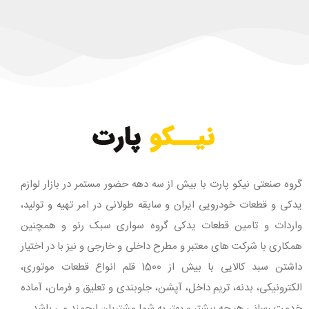
گروه صنعتی نیکو پارت با بیش از سه دهه حضور مستمر در بازار لوازم
یدکی و قطعات خودرویی ایران و سابقه طولانی در امر تهیه و تولید،
واردات و تامین قطعات یدکی گروه سواری سبک رنو و همچنین
همکاری با شرکت های معتبر و مطرح داخلی و خارجی و نیز با در اختیار
داشتن سبد کالایی با بیش از 1500 قلم انواع قطعات موتوری،
الکترونیکی، بدنه، تریم داخل، آپشن، جلوبندی و تعلیق و فرمان، آماده
خدمت رسانی هر چه بیشتر و بهتر به شما مشتریان ارجمند می باشد.