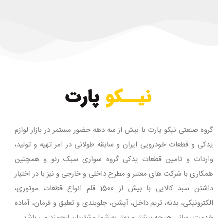
گروه صنعتی نیکو پارت با بیش از سه دهه حضور مستمر در بازار لوازم
یدکی و قطعات خودرویی ایران و سابقه طولانی در امر تهیه و تولید،
واردات و تامین قطعات یدکی گروه سواری سبک رنو و همچنین
همکاری با شرکت های معتبر و مطرح داخلی و خارجی و نیز با در اختیار
داشتن سبد کالایی با بیش از 1500 قلم انواع قطعات موتوری،
الکترونیکی، بدنه، تریم داخل، آپشن، جلوبندی و تعلیق و فرمان، آماده
خدمت رسانی هر چه بیشتر و بهتر به شما مشتریان ارجمند می باشد.