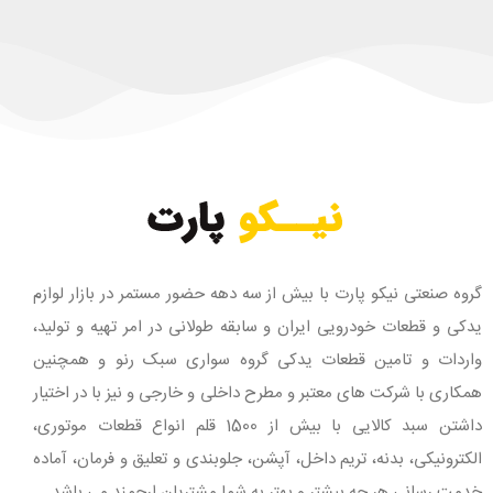
گروه صنعتی نیکو پارت با بیش از سه دهه حضور مستمر در بازار لوازم
یدکی و قطعات خودرویی ایران و سابقه طولانی در امر تهیه و تولید،
واردات و تامین قطعات یدکی گروه سواری سبک رنو و همچنین
همکاری با شرکت های معتبر و مطرح داخلی و خارجی و نیز با در اختیار
داشتن سبد کالایی با بیش از 1500 قلم انواع قطعات موتوری،
الکترونیکی، بدنه، تریم داخل، آپشن، جلوبندی و تعلیق و فرمان، آماده
خدمت رسانی هر چه بیشتر و بهتر به شما مشتریان ارجمند می باشد.