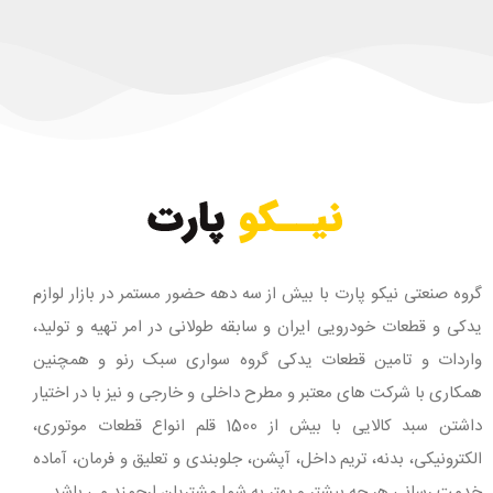
گروه صنعتی نیکو پارت با بیش از سه دهه حضور مستمر در بازار لوازم
یدکی و قطعات خودرویی ایران و سابقه طولانی در امر تهیه و تولید،
واردات و تامین قطعات یدکی گروه سواری سبک رنو و همچنین
همکاری با شرکت های معتبر و مطرح داخلی و خارجی و نیز با در اختیار
داشتن سبد کالایی با بیش از 1500 قلم انواع قطعات موتوری،
الکترونیکی، بدنه، تریم داخل، آپشن، جلوبندی و تعلیق و فرمان، آماده
خدمت رسانی هر چه بیشتر و بهتر به شما مشتریان ارجمند می باشد.