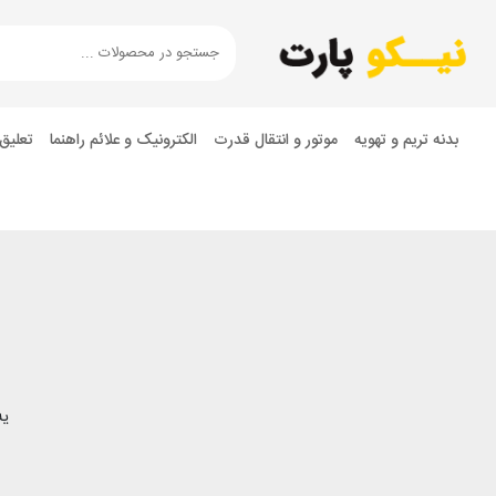
بدنه تریم و تهویه
موتور و انتقال قدرت
الکترونیک و علائم راهنما
تعلیق
یه