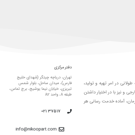
دفتر مرکزی
تهران، دریاچه چیتگر (شهدای خلیج
لانی در امر تهیه و تولید،
فارس)، میدان ساحل، بلوار شمس
تبریزی، خیابان نیما یوشیج، برج تماس،
 و نیز با در اختیار داشتن
طبقه 8، واحد 82
لیق و فرمان، آماده خدمت رسانی هر
37517 021
info@nikoopart.com