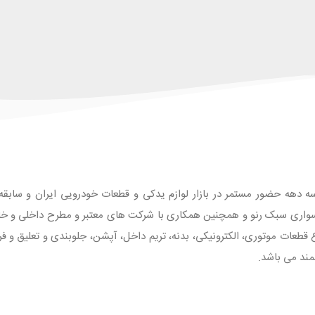
ه دهه حضور مستمر در بازار لوازم یدکی و قطعات خودرویی ایران و سابقه طو
واری سبک رنو و همچنین همکاری با شرکت های معتبر و مطرح داخلی و خارجی
 با بیش از 1500 قلم انواع قطعات موتوری، الکترونیکی، بدنه، تریم داخل، آپشن، جلوبندی و تع
مند می باشد.