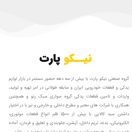
گروه صنعتی نیکو پارت با بیش از سه دهه حضور مستمر در بازار لوازم
یدکی و قطعات خودرویی ایران و سابقه طولانی در امر تهیه و تولید،
واردات و تامین قطعات یدکی گروه سواری سبک رنو و همچنین
همکاری با شرکت های معتبر و مطرح داخلی و خارجی و نیز با در اختیار
داشتن سبد کالایی با بیش از 1500 قلم انواع قطعات موتوری،
الکترونیکی، بدنه، تریم داخل، آپشن، جلوبندی و تعلیق و فرمان، آماده
خدمت رسانی هر چه بیشتر و بهتر به شما مشتریان ارجمند می باشد.