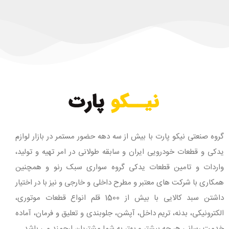
گروه صنعتی نیکو پارت با بیش از سه دهه حضور مستمر در بازار لوازم
یدکی و قطعات خودرویی ایران و سابقه طولانی در امر تهیه و تولید،
واردات و تامین قطعات یدکی گروه سواری سبک رنو و همچنین
همکاری با شرکت های معتبر و مطرح داخلی و خارجی و نیز با در اختیار
داشتن سبد کالایی با بیش از 1500 قلم انواع قطعات موتوری،
الکترونیکی، بدنه، تریم داخل، آپشن، جلوبندی و تعلیق و فرمان، آماده
خدمت رسانی هر چه بیشتر و بهتر به شما مشتریان ارجمند می باشد.