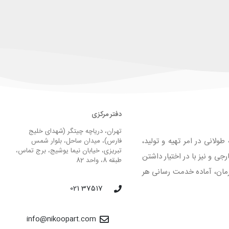
دفتر مرکزی
تهران، دریاچه چیتگر (شهدای خلیج
لانی در امر تهیه و تولید،
فارس)، میدان ساحل، بلوار شمس
تبریزی، خیابان نیما یوشیج، برج تماس،
 و نیز با در اختیار داشتن
طبقه 8، واحد 82
لیق و فرمان، آماده خدمت رسانی هر
37517 021
info@nikoopart.com