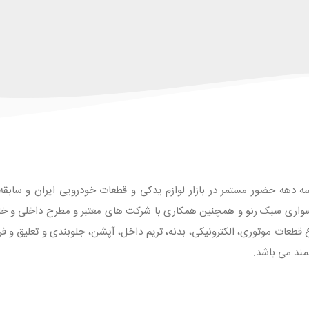
ه دهه حضور مستمر در بازار لوازم یدکی و قطعات خودرویی ایران و سابقه طو
واری سبک رنو و همچنین همکاری با شرکت های معتبر و مطرح داخلی و خارجی
 با بیش از 1500 قلم انواع قطعات موتوری، الکترونیکی، بدنه، تریم داخل، آپشن، جلوبندی و تع
مند می باشد.