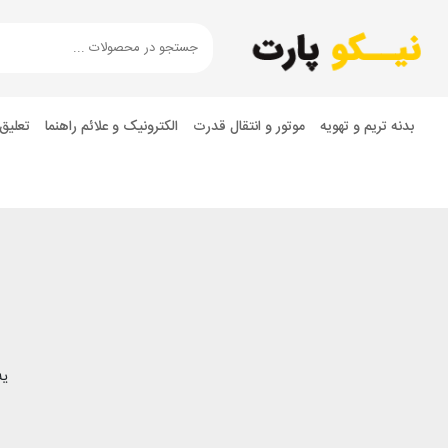
بدنه تریم و تهویه
موتور و انتقال قدرت
الکترونیک و علائم راهنما
تعلیق
یه