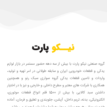
گروه صنعتی نیکو پارت با بیش از سه دهه حضور مستمر در بازار لوازم
یدکی و قطعات خودرویی ایران و سابقه طولانی در امر تهیه و تولید،
واردات و تامین قطعات یدکی گروه سواری سبک رنو و همچنین
همکاری با شرکت های معتبر و مطرح داخلی و خارجی و نیز با در اختیار
داشتن سبد کالایی با بیش از 1500 قلم انواع قطعات موتوری،
الکترونیکی، بدنه، تریم داخل، آپشن، جلوبندی و تعلیق و فرمان، آماده
خدمت رسانی هر چه بیشتر و بهتر به شما مشتریان ارجمند می باشد.