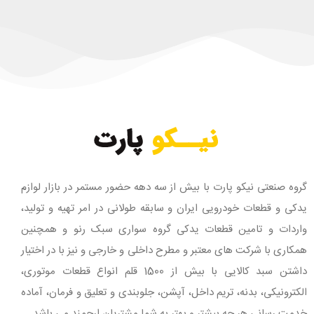
گروه صنعتی نیکو پارت با بیش از سه دهه حضور مستمر در بازار لوازم
یدکی و قطعات خودرویی ایران و سابقه طولانی در امر تهیه و تولید،
واردات و تامین قطعات یدکی گروه سواری سبک رنو و همچنین
همکاری با شرکت های معتبر و مطرح داخلی و خارجی و نیز با در اختیار
داشتن سبد کالایی با بیش از 1500 قلم انواع قطعات موتوری،
الکترونیکی، بدنه، تریم داخل، آپشن، جلوبندی و تعلیق و فرمان، آماده
خدمت رسانی هر چه بیشتر و بهتر به شما مشتریان ارجمند می باشد.