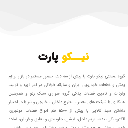
گروه صنعتی نیکو پارت با بیش از سه دهه حضور مستمر در بازار لوازم
یدکی و قطعات خودرویی ایران و سابقه طولانی در امر تهیه و تولید،
واردات و تامین قطعات یدکی گروه سواری سبک رنو و همچنین
همکاری با شرکت های معتبر و مطرح داخلی و خارجی و نیز با در اختیار
داشتن سبد کالایی با بیش از 1500 قلم انواع قطعات موتوری،
الکترونیکی، بدنه، تریم داخل، آپشن، جلوبندی و تعلیق و فرمان، آماده
خدمت رسانی هر چه بیشتر و بهتر به شما مشتریان ارجمند می باشد.