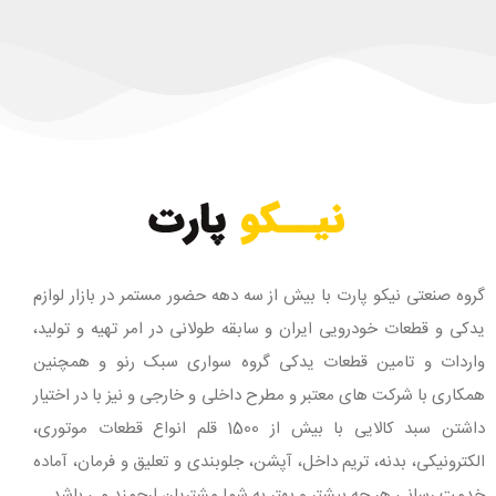
گروه صنعتی نیکو پارت با بیش از سه دهه حضور مستمر در بازار لوازم
یدکی و قطعات خودرویی ایران و سابقه طولانی در امر تهیه و تولید،
واردات و تامین قطعات یدکی گروه سواری سبک رنو و همچنین
همکاری با شرکت های معتبر و مطرح داخلی و خارجی و نیز با در اختیار
داشتن سبد کالایی با بیش از 1500 قلم انواع قطعات موتوری،
الکترونیکی، بدنه، تریم داخل، آپشن، جلوبندی و تعلیق و فرمان، آماده
خدمت رسانی هر چه بیشتر و بهتر به شما مشتریان ارجمند می باشد.