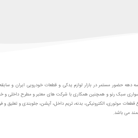
ه دهه حضور مستمر در بازار لوازم یدکی و قطعات خودرویی ایران و سابقه طو
واری سبک رنو و همچنین همکاری با شرکت های معتبر و مطرح داخلی و خارجی
 با بیش از 1500 قلم انواع قطعات موتوری، الکترونیکی، بدنه، تریم داخل، آپشن، جلوبندی و تع
مند می باشد.