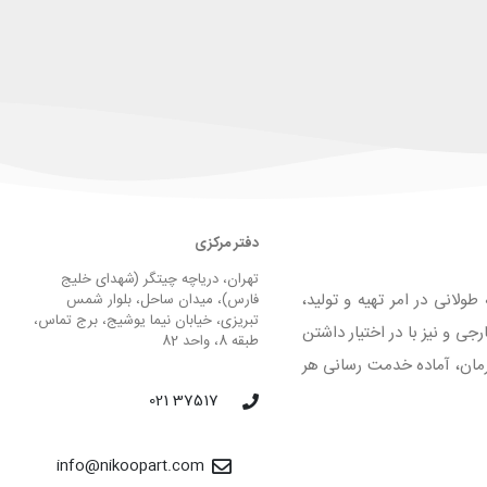
دفتر مرکزی
تهران، دریاچه چیتگر (شهدای خلیج
لانی در امر تهیه و تولید،
فارس)، میدان ساحل، بلوار شمس
تبریزی، خیابان نیما یوشیج، برج تماس،
 و نیز با در اختیار داشتن
طبقه 8، واحد 82
لیق و فرمان، آماده خدمت رسانی هر
37517 021
info@nikoopart.com