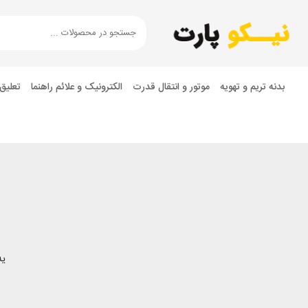
بدنه تریم و تهویه
موتور و انتقال قدرت
الکترونیک و علائم راهنما
تعلیق
یه