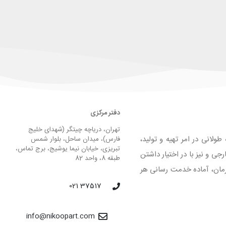
دفتر مرکزی
تهران، دریاچه چیتگر (شهدای خلیج
لانی در امر تهیه و تولید،
فارس)، میدان ساحل، بلوار شمس
تبریزی، خیابان نیما یوشیج، برج تماس،
 و نیز با در اختیار داشتن
طبقه 8، واحد 82
لیق و فرمان، آماده خدمت رسانی هر
37517 021
info@nikoopart.com