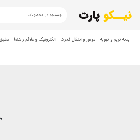
بدنه تریم و تهویه
موتور و انتقال قدرت
الکترونیک و علائم راهنما
تعلیق
یه