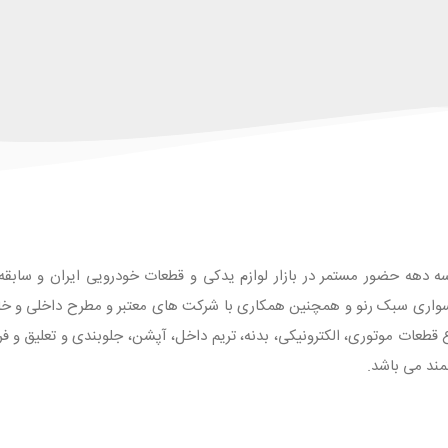
ه دهه حضور مستمر در بازار لوازم یدکی و قطعات خودرویی ایران و سابقه طو
واری سبک رنو و همچنین همکاری با شرکت های معتبر و مطرح داخلی و خارجی
 با بیش از 1500 قلم انواع قطعات موتوری، الکترونیکی، بدنه، تریم داخل، آپشن، جلوبندی و تع
مند می باشد.