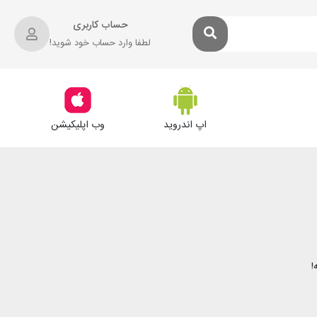
حساب کاربری
لطفا وارد حساب خود شوید!
اپ اندروید
وب اپلیکیشن
!