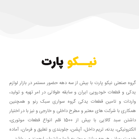
گروه صنعتی نیکو پارت با بیش از سه دهه حضور مستمر در بازار لوازم
یدکی و قطعات خودرویی ایران و سابقه طولانی در امر تهیه و تولید،
واردات و تامین قطعات یدکی گروه سواری سبک رنو و همچنین
همکاری با شرکت های معتبر و مطرح داخلی و خارجی و نیز با در اختیار
داشتن سبد کالایی با بیش از 1500 قلم انواع قطعات موتوری،
الکترونیکی، بدنه، تریم داخل، آپشن، جلوبندی و تعلیق و فرمان، آماده
خدمت رسانی هر چه بیشتر و بهتر به شما مشتریان ارجمند می باشد.