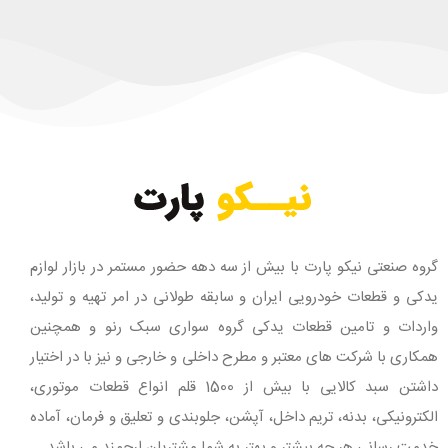
گروه صنعتی نیکو پارت با بیش از سه دهه حضور مستمر در بازار لوازم
یدکی و قطعات خودرویی ایران و سابقه طولانی در امر تهیه و تولید،
واردات و تامین قطعات یدکی گروه سواری سبک رنو و همچنین
همکاری با شرکت های معتبر و مطرح داخلی و خارجی و نیز با در اختیار
داشتن سبد کالایی با بیش از 1500 قلم انواع قطعات موتوری،
الکترونیکی، بدنه، تریم داخل، آپشن، جلوبندی و تعلیق و فرمان، آماده
خدمت رسانی هر چه بیشتر و بهتر به شما مشتریان ارجمند می باشد.