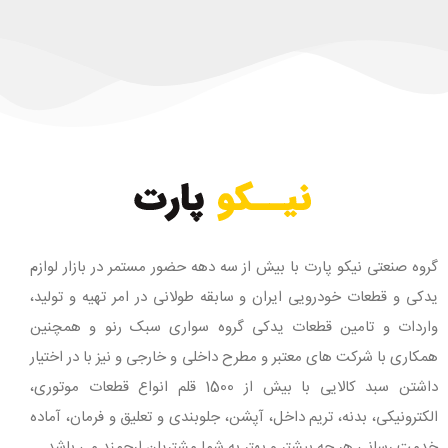
گروه صنعتی نیکو پارت با بیش از سه دهه حضور مستمر در بازار لوازم
یدکی و قطعات خودرویی ایران و سابقه طولانی در امر تهیه و تولید،
واردات و تامین قطعات یدکی گروه سواری سبک رنو و همچنین
همکاری با شرکت های معتبر و مطرح داخلی و خارجی و نیز با در اختیار
داشتن سبد کالایی با بیش از 1500 قلم انواع قطعات موتوری،
الکترونیکی، بدنه، تریم داخل، آپشن، جلوبندی و تعلیق و فرمان، آماده
خدمت رسانی هر چه بیشتر و بهتر به شما مشتریان ارجمند می باشد.