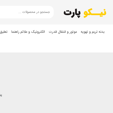
بدنه تریم و تهویه
موتور و انتقال قدرت
الکترونیک و علائم راهنما
تعلیق
یه