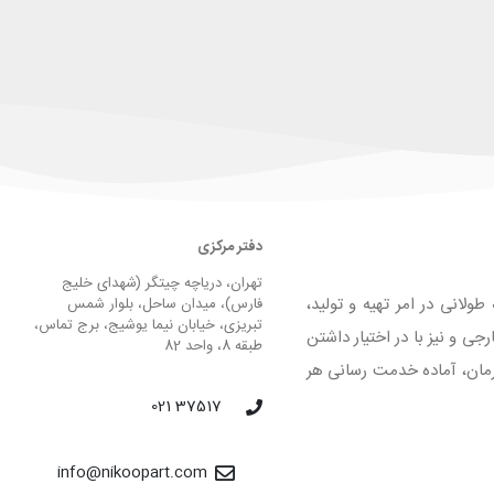
دفتر مرکزی
تهران، دریاچه چیتگر (شهدای خلیج
لانی در امر تهیه و تولید،
فارس)، میدان ساحل، بلوار شمس
تبریزی، خیابان نیما یوشیج، برج تماس،
 و نیز با در اختیار داشتن
طبقه 8، واحد 82
لیق و فرمان، آماده خدمت رسانی هر
37517 021
info@nikoopart.com