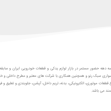
ه دهه حضور مستمر در بازار لوازم یدکی و قطعات خودرویی ایران و سابقه طو
واری سبک رنو و همچنین همکاری با شرکت های معتبر و مطرح داخلی و خارجی
 با بیش از 1500 قلم انواع قطعات موتوری، الکترونیکی، بدنه، تریم داخل، آپشن، جلوبندی و تع
مند می باشد.