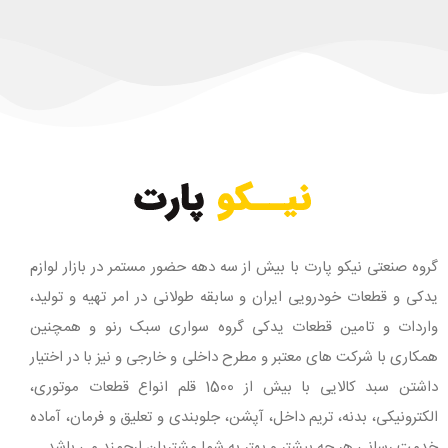
گروه صنعتی نیکو پارت با بیش از سه دهه حضور مستمر در بازار لوازم
یدکی و قطعات خودرویی ایران و سابقه طولانی در امر تهیه و تولید،
واردات و تامین قطعات یدکی گروه سواری سبک رنو و همچنین
همکاری با شرکت های معتبر و مطرح داخلی و خارجی و نیز با در اختیار
داشتن سبد کالایی با بیش از 1500 قلم انواع قطعات موتوری،
الکترونیکی، بدنه، تریم داخل، آپشن، جلوبندی و تعلیق و فرمان، آماده
خدمت رسانی هر چه بیشتر و بهتر به شما مشتریان ارجمند می باشد.