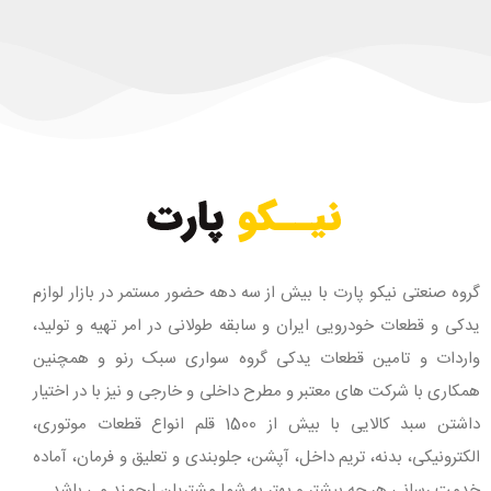
گروه صنعتی نیکو پارت با بیش از سه دهه حضور مستمر در بازار لوازم
یدکی و قطعات خودرویی ایران و سابقه طولانی در امر تهیه و تولید،
واردات و تامین قطعات یدکی گروه سواری سبک رنو و همچنین
همکاری با شرکت های معتبر و مطرح داخلی و خارجی و نیز با در اختیار
داشتن سبد کالایی با بیش از 1500 قلم انواع قطعات موتوری،
الکترونیکی، بدنه، تریم داخل، آپشن، جلوبندی و تعلیق و فرمان، آماده
خدمت رسانی هر چه بیشتر و بهتر به شما مشتریان ارجمند می باشد.