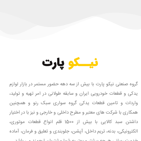
گروه صنعتی نیکو پارت با بیش از سه دهه حضور مستمر در بازار لوازم
یدکی و قطعات خودرویی ایران و سابقه طولانی در امر تهیه و تولید،
واردات و تامین قطعات یدکی گروه سواری سبک رنو و همچنین
همکاری با شرکت های معتبر و مطرح داخلی و خارجی و نیز با در اختیار
داشتن سبد کالایی با بیش از 1500 قلم انواع قطعات موتوری،
الکترونیکی، بدنه، تریم داخل، آپشن، جلوبندی و تعلیق و فرمان، آماده
خدمت رسانی هر چه بیشتر و بهتر به شما مشتریان ارجمند می باشد.