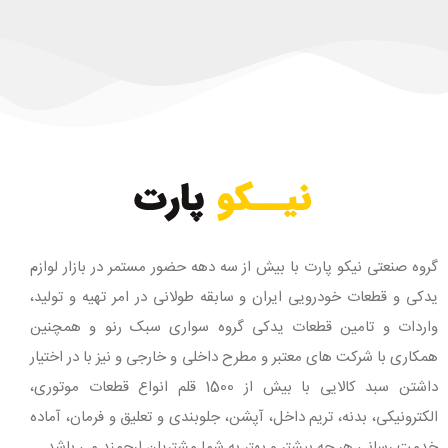
گروه صنعتی نیکو پارت با بیش از سه دهه حضور مستمر در بازار لوازم
یدکی و قطعات خودرویی ایران و سابقه طولانی در امر تهیه و تولید،
واردات و تامین قطعات یدکی گروه سواری سبک رنو و همچنین
همکاری با شرکت های معتبر و مطرح داخلی و خارجی و نیز با در اختیار
داشتن سبد کالایی با بیش از 1500 قلم انواع قطعات موتوری،
الکترونیکی، بدنه، تریم داخل، آپشن، جلوبندی و تعلیق و فرمان، آماده
خدمت رسانی هر چه بیشتر و بهتر به شما مشتریان ارجمند می باشد.