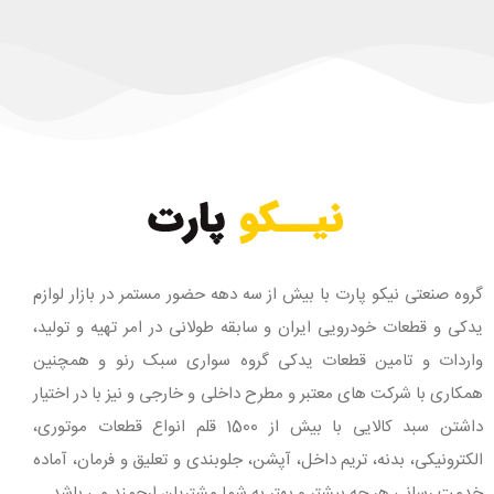
گروه صنعتی نیکو پارت با بیش از سه دهه حضور مستمر در بازار لوازم
یدکی و قطعات خودرویی ایران و سابقه طولانی در امر تهیه و تولید،
واردات و تامین قطعات یدکی گروه سواری سبک رنو و همچنین
همکاری با شرکت های معتبر و مطرح داخلی و خارجی و نیز با در اختیار
داشتن سبد کالایی با بیش از 1500 قلم انواع قطعات موتوری،
الکترونیکی، بدنه، تریم داخل، آپشن، جلوبندی و تعلیق و فرمان، آماده
خدمت رسانی هر چه بیشتر و بهتر به شما مشتریان ارجمند می باشد.