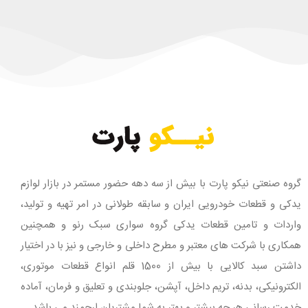
گروه صنعتی نیکو پارت با بیش از سه دهه حضور مستمر در بازار لوازم
یدکی و قطعات خودرویی ایران و سابقه طولانی در امر تهیه و تولید،
واردات و تامین قطعات یدکی گروه سواری سبک رنو و همچنین
همکاری با شرکت های معتبر و مطرح داخلی و خارجی و نیز با در اختیار
داشتن سبد کالایی با بیش از 1500 قلم انواع قطعات موتوری،
الکترونیکی، بدنه، تریم داخل، آپشن، جلوبندی و تعلیق و فرمان، آماده
خدمت رسانی هر چه بیشتر و بهتر به شما مشتریان ارجمند می باشد.