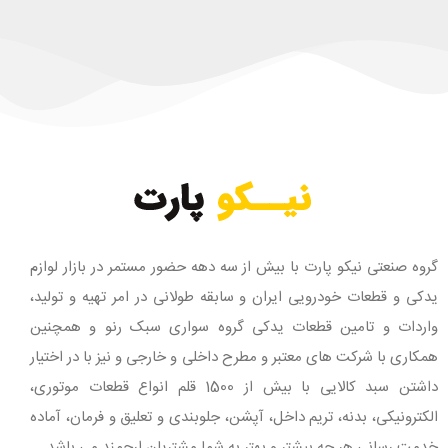
گروه صنعتی نیکو پارت با بیش از سه دهه حضور مستمر در بازار لوازم
یدکی و قطعات خودرویی ایران و سابقه طولانی در امر تهیه و تولید،
واردات و تامین قطعات یدکی گروه سواری سبک رنو و همچنین
همکاری با شرکت های معتبر و مطرح داخلی و خارجی و نیز با در اختیار
داشتن سبد کالایی با بیش از 1500 قلم انواع قطعات موتوری،
الکترونیکی، بدنه، تریم داخل، آپشن، جلوبندی و تعلیق و فرمان، آماده
خدمت رسانی هر چه بیشتر و بهتر به شما مشتریان ارجمند می باشد.