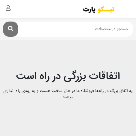
اتفاقات بزرگی در راه است
یه اتفاق بزرگ در راهه! فروشگاه ما در حال ساخت هست و به زودی راه اندازی
میشه!