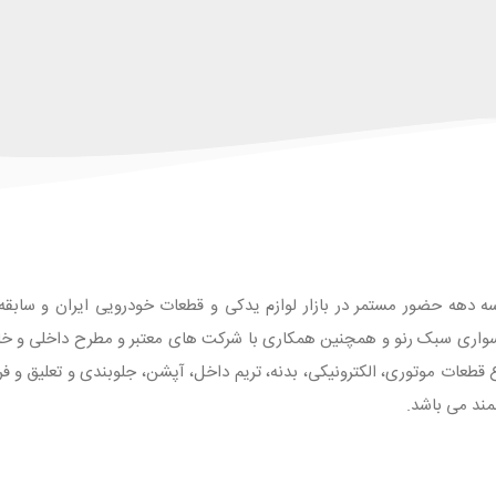
ه دهه حضور مستمر در بازار لوازم یدکی و قطعات خودرویی ایران و سابقه طو
واری سبک رنو و همچنین همکاری با شرکت های معتبر و مطرح داخلی و خارجی
 با بیش از 1500 قلم انواع قطعات موتوری، الکترونیکی، بدنه، تریم داخل، آپشن، جلوبندی و تع
مند می باشد.