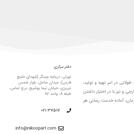
دفتر مرکزی
تهران، دریاچه چیتگر (شهدای خلیج
لانی در امر تهیه و تولید،
فارس)، میدان ساحل، بلوار شمس
تبریزی، خیابان نیما یوشیج، برج تماس،
 و نیز با در اختیار داشتن
طبقه 8، واحد 82
لیق و فرمان، آماده خدمت رسانی هر
37517 021
info@nikoopart.com