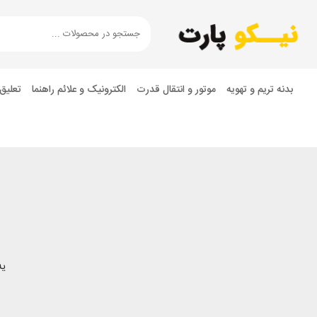
بدنه تریم و تهویه
موتور و انتقال قدرت
الکترونیک و علائم راهنما
تعلیق
یه