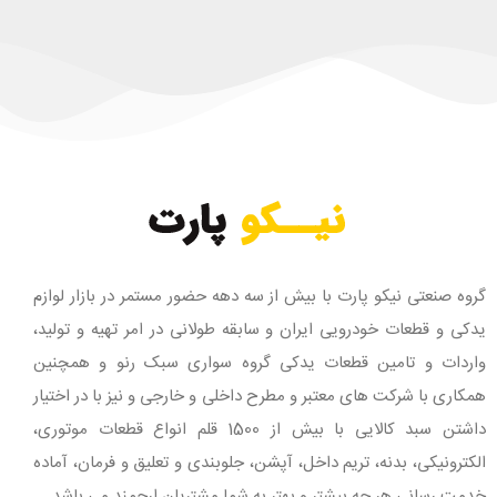
گروه صنعتی نیکو پارت با بیش از سه دهه حضور مستمر در بازار لوازم
یدکی و قطعات خودرویی ایران و سابقه طولانی در امر تهیه و تولید،
واردات و تامین قطعات یدکی گروه سواری سبک رنو و همچنین
همکاری با شرکت های معتبر و مطرح داخلی و خارجی و نیز با در اختیار
داشتن سبد کالایی با بیش از 1500 قلم انواع قطعات موتوری،
الکترونیکی، بدنه، تریم داخل، آپشن، جلوبندی و تعلیق و فرمان، آماده
خدمت رسانی هر چه بیشتر و بهتر به شما مشتریان ارجمند می باشد.