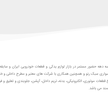
ه دهه حضور مستمر در بازار لوازم یدکی و قطعات خودرویی ایران و سابقه طو
واری سبک رنو و همچنین همکاری با شرکت های معتبر و مطرح داخلی و خارجی
 با بیش از 1500 قلم انواع قطعات موتوری، الکترونیکی، بدنه، تریم داخل، آپشن، جلوبندی و تع
مند می باشد.