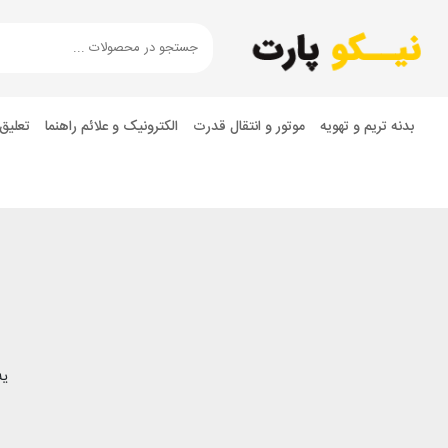
بدنه تریم و تهویه
موتور و انتقال قدرت
الکترونیک و علائم راهنما
تعلیق
یه