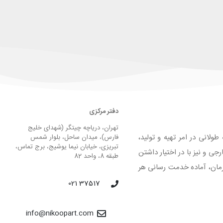
دفتر مرکزی
تهران، دریاچه چیتگر (شهدای خلیج
لانی در امر تهیه و تولید،
فارس)، میدان ساحل، بلوار شمس
تبریزی، خیابان نیما یوشیج، برج تماس،
 و نیز با در اختیار داشتن
طبقه 8، واحد 82
لیق و فرمان، آماده خدمت رسانی هر
37517 021
info@nikoopart.com