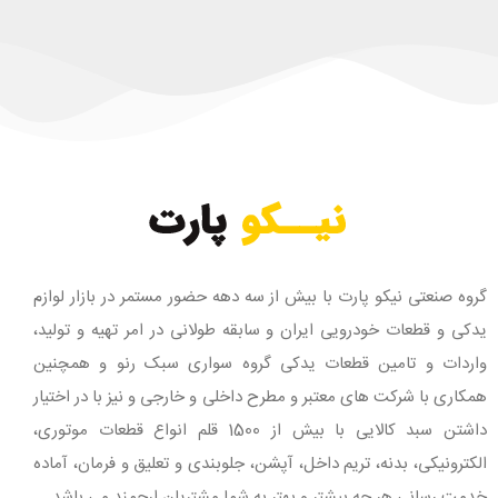
گروه صنعتی نیکو پارت با بیش از سه دهه حضور مستمر در بازار لوازم
یدکی و قطعات خودرویی ایران و سابقه طولانی در امر تهیه و تولید،
واردات و تامین قطعات یدکی گروه سواری سبک رنو و همچنین
همکاری با شرکت های معتبر و مطرح داخلی و خارجی و نیز با در اختیار
داشتن سبد کالایی با بیش از 1500 قلم انواع قطعات موتوری،
الکترونیکی، بدنه، تریم داخل، آپشن، جلوبندی و تعلیق و فرمان، آماده
خدمت رسانی هر چه بیشتر و بهتر به شما مشتریان ارجمند می باشد.