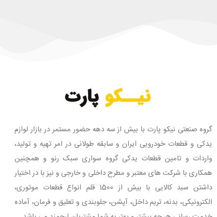
گروه صنعتی نیکو پارت با بیش از سه دهه حضور مستمر در بازار لوازم
یدکی و قطعات خودرویی ایران و سابقه طولانی در امر تهیه و تولید،
واردات و تامین قطعات یدکی گروه سواری سبک رنو و همچنین
همکاری با شرکت های معتبر و مطرح داخلی و خارجی و نیز با در اختیار
داشتن سبد کالایی با بیش از 1500 قلم انواع قطعات موتوری،
الکترونیکی، بدنه، تریم داخل، آپشن، جلوبندی و تعلیق و فرمان، آماده
خدمت رسانی هر چه بیشتر و بهتر به شما مشتریان ارجمند می باشد.