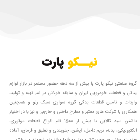
گروه صنعتی نیکو پارت با بیش از سه دهه حضور مستمر در بازار لوازم
یدکی و قطعات خودرویی ایران و سابقه طولانی در امر تهیه و تولید،
واردات و تامین قطعات یدکی گروه سواری سبک رنو و همچنین
همکاری با شرکت های معتبر و مطرح داخلی و خارجی و نیز با در اختیار
داشتن سبد کالایی با بیش از 1500 قلم انواع قطعات موتوری،
الکترونیکی، بدنه، تریم داخل، آپشن، جلوبندی و تعلیق و فرمان، آماده
خدمت رسانی هر چه بیشتر و بهتر به شما مشتریان ارجمند می باشد.