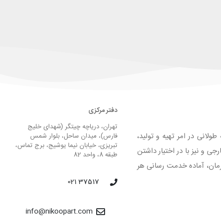
دفتر مرکزی
تهران، دریاچه چیتگر (شهدای خلیج
لانی در امر تهیه و تولید،
فارس)، میدان ساحل، بلوار شمس
تبریزی، خیابان نیما یوشیج، برج تماس،
 و نیز با در اختیار داشتن
طبقه 8، واحد 82
لیق و فرمان، آماده خدمت رسانی هر
37517 021
info@nikoopart.com