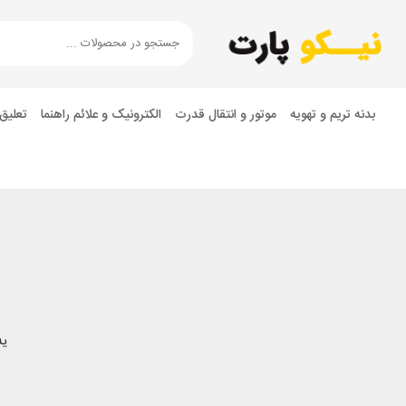
بدنه تریم و تهویه
موتور و انتقال قدرت
الکترونیک و علائم راهنما
تعلیق
یه