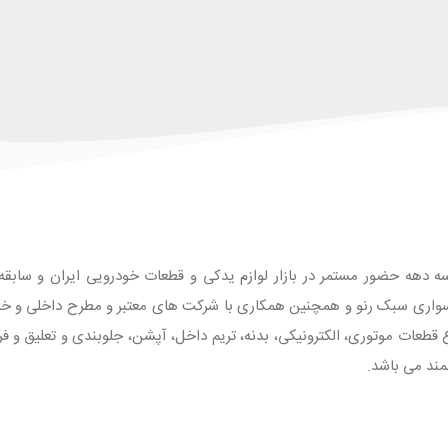
ه دهه حضور مستمر در بازار لوازم یدکی و قطعات خودرویی ایران و سابقه طو
واری سبک رنو و همچنین همکاری با شرکت های معتبر و مطرح داخلی و خارجی
 با بیش از 1500 قلم انواع قطعات موتوری، الکترونیکی، بدنه، تریم داخل، آپشن، جلوبندی و تع
مند می باشد.