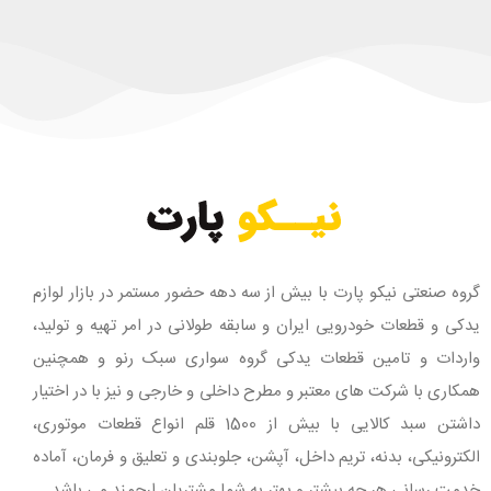
گروه صنعتی نیکو پارت با بیش از سه دهه حضور مستمر در بازار لوازم
یدکی و قطعات خودرویی ایران و سابقه طولانی در امر تهیه و تولید،
واردات و تامین قطعات یدکی گروه سواری سبک رنو و همچنین
همکاری با شرکت های معتبر و مطرح داخلی و خارجی و نیز با در اختیار
داشتن سبد کالایی با بیش از 1500 قلم انواع قطعات موتوری،
الکترونیکی، بدنه، تریم داخل، آپشن، جلوبندی و تعلیق و فرمان، آماده
خدمت رسانی هر چه بیشتر و بهتر به شما مشتریان ارجمند می باشد.