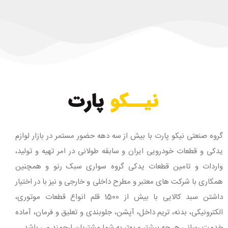
گروه صنعتی نیکو پارت با بیش از سه دهه حضور مستمر در بازار لوازم
یدکی و قطعات خودرویی ایران و سابقه طولانی در امر تهیه و تولید،
واردات و تامین قطعات یدکی گروه سواری سبک رنو و همچنین
همکاری با شرکت های معتبر و مطرح داخلی و خارجی و نیز با در اختیار
داشتن سبد کالایی با بیش از 1500 قلم انواع قطعات موتوری،
الکترونیکی، بدنه، تریم داخل، آپشن، جلوبندی و تعلیق و فرمان، آماده
خدمت رسانی هر چه بیشتر و بهتر به شما مشتریان ارجمند می باشد.