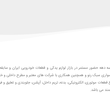
ه دهه حضور مستمر در بازار لوازم یدکی و قطعات خودرویی ایران و سابقه طو
واری سبک رنو و همچنین همکاری با شرکت های معتبر و مطرح داخلی و خارجی
 با بیش از 1500 قلم انواع قطعات موتوری، الکترونیکی، بدنه، تریم داخل، آپشن، جلوبندی و تع
مند می باشد.