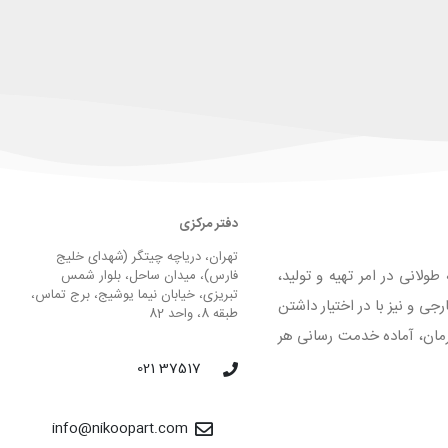
دفتر مرکزی
تهران، دریاچه چیتگر (شهدای خلیج
لانی در امر تهیه و تولید،
فارس)، میدان ساحل، بلوار شمس
تبریزی، خیابان نیما یوشیج، برج تماس،
 و نیز با در اختیار داشتن
طبقه 8، واحد 82
لیق و فرمان، آماده خدمت رسانی هر
37517 021
info@nikoopart.com