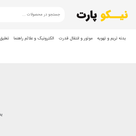
بدنه تریم و تهویه
موتور و انتقال قدرت
الکترونیک و علائم راهنما
تعلیق
یه