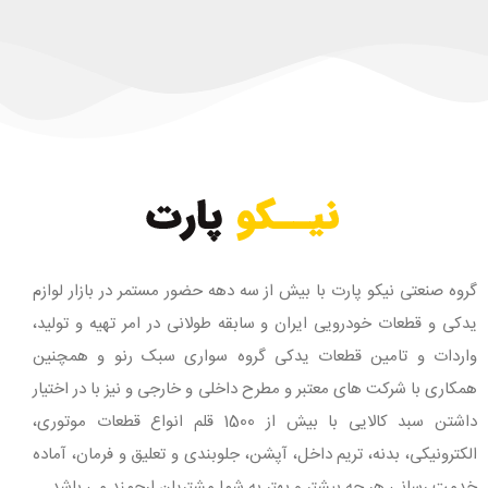
گروه صنعتی نیکو پارت با بیش از سه دهه حضور مستمر در بازار لوازم
یدکی و قطعات خودرویی ایران و سابقه طولانی در امر تهیه و تولید،
واردات و تامین قطعات یدکی گروه سواری سبک رنو و همچنین
همکاری با شرکت های معتبر و مطرح داخلی و خارجی و نیز با در اختیار
داشتن سبد کالایی با بیش از 1500 قلم انواع قطعات موتوری،
الکترونیکی، بدنه، تریم داخل، آپشن، جلوبندی و تعلیق و فرمان، آماده
خدمت رسانی هر چه بیشتر و بهتر به شما مشتریان ارجمند می باشد.