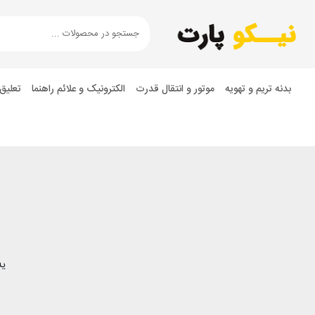
بدنه تریم و تهویه
موتور و انتقال قدرت
الکترونیک و علائم راهنما
تعلیق
یه