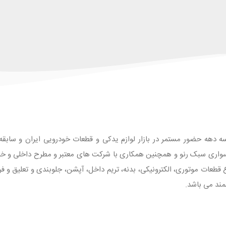
ه دهه حضور مستمر در بازار لوازم یدکی و قطعات خودرویی ایران و سابقه طو
واری سبک رنو و همچنین همکاری با شرکت های معتبر و مطرح داخلی و خارجی
 با بیش از 1500 قلم انواع قطعات موتوری، الکترونیکی، بدنه، تریم داخل، آپشن، جلوبندی و تع
مند می باشد.