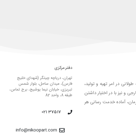
دفتر مرکزی
تهران، دریاچه چیتگر (شهدای خلیج
لانی در امر تهیه و تولید،
فارس)، میدان ساحل، بلوار شمس
تبریزی، خیابان نیما یوشیج، برج تماس،
 و نیز با در اختیار داشتن
طبقه 8، واحد 82
لیق و فرمان، آماده خدمت رسانی هر
37517 021
info@nikoopart.com