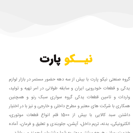
گروه صنعتی نیکو پارت با بیش از سه دهه حضور مستمر در بازار لوازم
یدکی و قطعات خودرویی ایران و سابقه طولانی در امر تهیه و تولید،
واردات و تامین قطعات یدکی گروه سواری سبک رنو و همچنین
همکاری با شرکت های معتبر و مطرح داخلی و خارجی و نیز با در اختیار
داشتن سبد کالایی با بیش از 1500 قلم انواع قطعات موتوری،
الکترونیکی، بدنه، تریم داخل، آپشن، جلوبندی و تعلیق و فرمان، آماده
خدمت رسانی هر چه بیشتر و بهتر به شما مشتریان ارجمند می باشد.