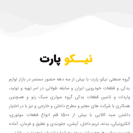
گروه صنعتی نیکو پارت با بیش از سه دهه حضور مستمر در بازار لوازم
یدکی و قطعات خودرویی ایران و سابقه طولانی در امر تهیه و تولید،
واردات و تامین قطعات یدکی گروه سواری سبک رنو و همچنین
همکاری با شرکت های معتبر و مطرح داخلی و خارجی و نیز با در اختیار
داشتن سبد کالایی با بیش از 1500 قلم انواع قطعات موتوری،
الکترونیکی، بدنه، تریم داخل، آپشن، جلوبندی و تعلیق و فرمان، آماده
خدمت رسانی هر چه بیشتر و بهتر به شما مشتریان ارجمند می باشد.