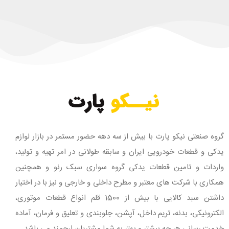
گروه صنعتی نیکو پارت با بیش از سه دهه حضور مستمر در بازار لوازم
یدکی و قطعات خودرویی ایران و سابقه طولانی در امر تهیه و تولید،
واردات و تامین قطعات یدکی گروه سواری سبک رنو و همچنین
همکاری با شرکت های معتبر و مطرح داخلی و خارجی و نیز با در اختیار
داشتن سبد کالایی با بیش از 1500 قلم انواع قطعات موتوری،
الکترونیکی، بدنه، تریم داخل، آپشن، جلوبندی و تعلیق و فرمان، آماده
خدمت رسانی هر چه بیشتر و بهتر به شما مشتریان ارجمند می باشد.