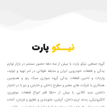
گروه صنعتی نیکو پارت با بیش از سه دهه حضور مستمر در بازار لوازم
یدکی و قطعات خودرویی ایران و سابقه طولانی در امر تهیه و تولید،
واردات و تامین قطعات یدکی گروه سواری سبک رنو و همچنین
همکاری با شرکت های معتبر و مطرح داخلی و خارجی و نیز با در اختیار
داشتن سبد کالایی با بیش از 1500 قلم انواع قطعات موتوری،
الکترونیکی، بدنه، تریم داخل، آپشن، جلوبندی و تعلیق و فرمان، آماده
خدمت رسانی هر چه بیشتر و بهتر به شما مشتریان ارجمند می باشد.