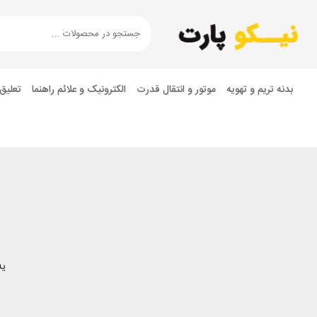
بدنه تریم و تهویه
موتور و انتقال قدرت
الکترونیک و علائم راهنما
تعلیق
یه