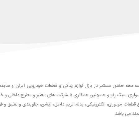
ه دهه حضور مستمر در بازار لوازم یدکی و قطعات خودرویی ایران و سابقه طو
واری سبک رنو و همچنین همکاری با شرکت های معتبر و مطرح داخلی و خارجی
 با بیش از 1500 قلم انواع قطعات موتوری، الکترونیکی، بدنه، تریم داخل، آپشن، جلوبندی و تع
مند می باشد.