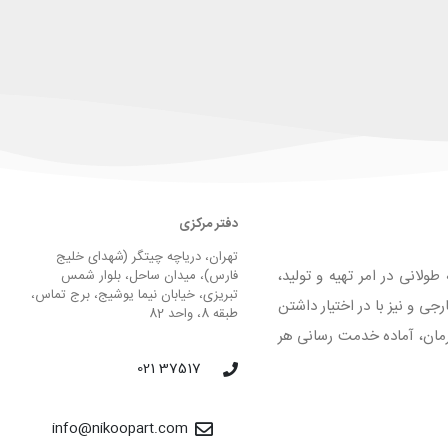
دفتر مرکزی
تهران، دریاچه چیتگر (شهدای خلیج
لانی در امر تهیه و تولید،
فارس)، میدان ساحل، بلوار شمس
تبریزی، خیابان نیما یوشیج، برج تماس،
 و نیز با در اختیار داشتن
طبقه 8، واحد 82
لیق و فرمان، آماده خدمت رسانی هر
37517 021
info@nikoopart.com