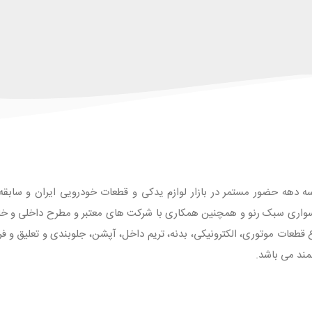
ه دهه حضور مستمر در بازار لوازم یدکی و قطعات خودرویی ایران و سابقه طو
واری سبک رنو و همچنین همکاری با شرکت های معتبر و مطرح داخلی و خارجی
 با بیش از 1500 قلم انواع قطعات موتوری، الکترونیکی، بدنه، تریم داخل، آپشن، جلوبندی و تع
مند می باشد.