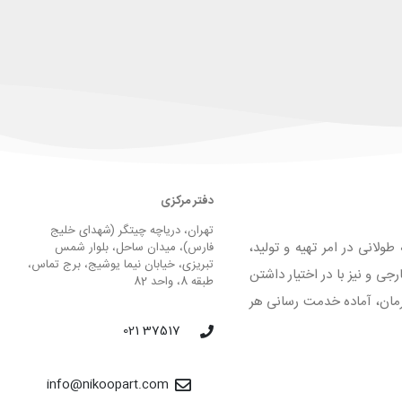
دفتر مرکزی
تهران، دریاچه چیتگر (شهدای خلیج
لانی در امر تهیه و تولید،
فارس)، میدان ساحل، بلوار شمس
تبریزی، خیابان نیما یوشیج، برج تماس،
 و نیز با در اختیار داشتن
طبقه 8، واحد 82
لیق و فرمان، آماده خدمت رسانی هر
37517 021
info@nikoopart.com