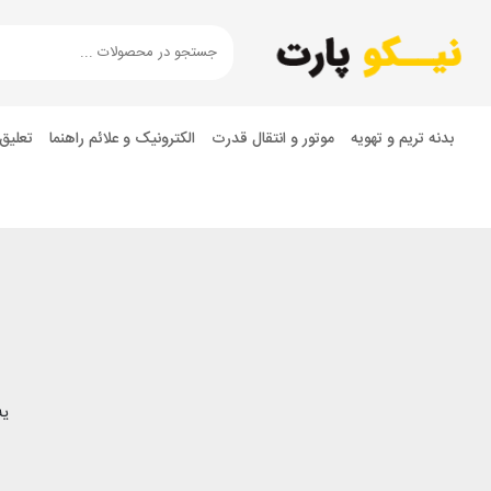
بدنه تریم و تهویه
موتور و انتقال قدرت
الکترونیک و علائم راهنما
تعلیق
یه