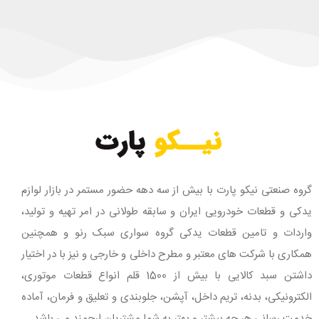
گروه صنعتی نیکو پارت با بیش از سه دهه حضور مستمر در بازار لوازم
یدکی و قطعات خودرویی ایران و سابقه طولانی در امر تهیه و تولید،
واردات و تامین قطعات یدکی گروه سواری سبک رنو و همچنین
همکاری با شرکت های معتبر و مطرح داخلی و خارجی و نیز با در اختیار
داشتن سبد کالایی با بیش از 1500 قلم انواع قطعات موتوری،
الکترونیکی، بدنه، تریم داخل، آپشن، جلوبندی و تعلیق و فرمان، آماده
خدمت رسانی هر چه بیشتر و بهتر به شما مشتریان ارجمند می باشد.