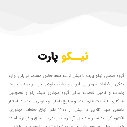
گروه صنعتی نیکو پارت با بیش از سه دهه حضور مستمر در بازار لوازم
یدکی و قطعات خودرویی ایران و سابقه طولانی در امر تهیه و تولید،
واردات و تامین قطعات یدکی گروه سواری سبک رنو و همچنین
همکاری با شرکت های معتبر و مطرح داخلی و خارجی و نیز با در اختیار
داشتن سبد کالایی با بیش از 1500 قلم انواع قطعات موتوری،
الکترونیکی، بدنه، تریم داخل، آپشن، جلوبندی و تعلیق و فرمان، آماده
خدمت رسانی هر چه بیشتر و بهتر به شما مشتریان ارجمند می باشد.