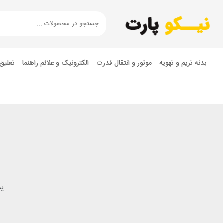
بدنه تریم و تهویه
موتور و انتقال قدرت
الکترونیک و علائم راهنما
تعلیق
یه