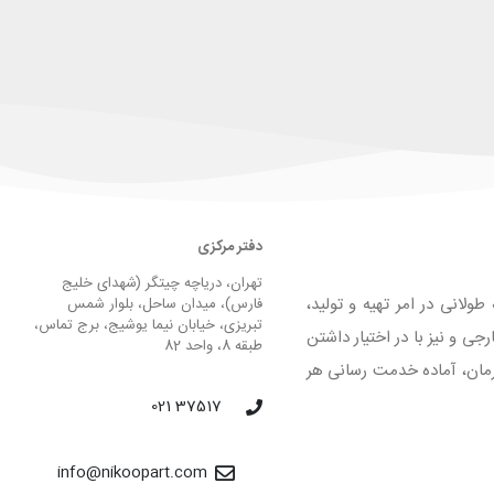
دفتر مرکزی
تهران، دریاچه چیتگر (شهدای خلیج
لانی در امر تهیه و تولید،
فارس)، میدان ساحل، بلوار شمس
تبریزی، خیابان نیما یوشیج، برج تماس،
 و نیز با در اختیار داشتن
طبقه 8، واحد 82
لیق و فرمان، آماده خدمت رسانی هر
37517 021
info@nikoopart.com