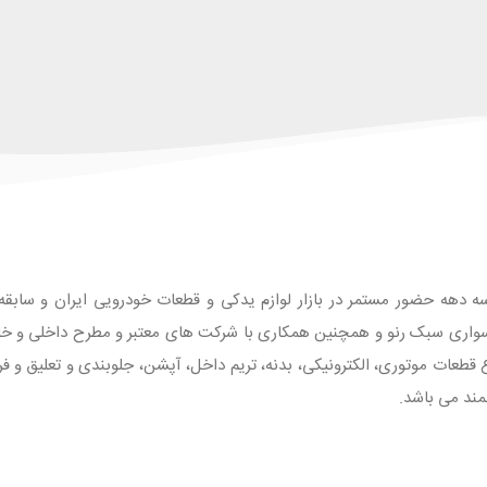
ه دهه حضور مستمر در بازار لوازم یدکی و قطعات خودرویی ایران و سابقه طو
واری سبک رنو و همچنین همکاری با شرکت های معتبر و مطرح داخلی و خارجی
 با بیش از 1500 قلم انواع قطعات موتوری، الکترونیکی، بدنه، تریم داخل، آپشن، جلوبندی و تع
مند می باشد.