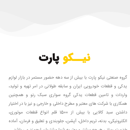
گروه صنعتی نیکو پارت با بیش از سه دهه حضور مستمر در بازار لوازم
یدکی و قطعات خودرویی ایران و سابقه طولانی در امر تهیه و تولید،
واردات و تامین قطعات یدکی گروه سواری سبک رنو و همچنین
همکاری با شرکت های معتبر و مطرح داخلی و خارجی و نیز با در اختیار
داشتن سبد کالایی با بیش از 1500 قلم انواع قطعات موتوری،
الکترونیکی، بدنه، تریم داخل، آپشن، جلوبندی و تعلیق و فرمان، آماده
خدمت رسانی هر چه بیشتر و بهتر به شما مشتریان ارجمند می باشد.